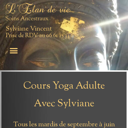
Sylviane Vincent
Prise de RDV au 06 61 25 33 87
Cours Yoga Adulte
Avec Sylviane
Tous les mardis de septembre à juin