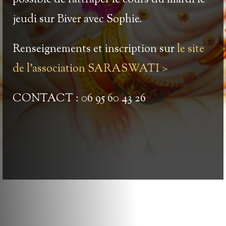
possible de rattraper le cours du mardi le
jeudi sur Biver avec Sophie.
Renseignements et inscription sur
l
e site
de l’association SARASWATI >
CONTACT : 06 95 60 43 26