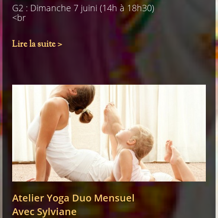
G2 : Dimanche 7 juini (14h à 18h30)
<br
Lire la suite >
Atelier Yoga Duo Mensuel
Avec Sylviane