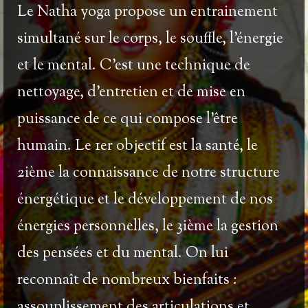
Le Natha yoga propose un entrainement
simultané sur le corps, le souffle, l’énergie
et le mental. C’est une technique de
nettoyage, d’entretien et de mise en
puissance de ce qui compose l’être
humain. Le 1er objectif est la santé, le
2ième la connaissance de notre structure
énergétique et le développement de nos
énergies personnelles, le 3ième la gestion
des pensées et du mental. On lui
reconnaît de nombreux bienfaits :
assouplissement des articulations et