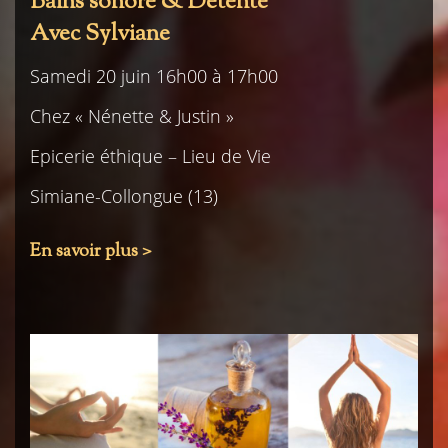
Bains sonore & Détente
Avec Sylviane
Samedi 20 juin 16h00 à 17h00
Chez « Nénette & Justin »
Epicerie éthique – Lieu de Vie
Simiane-Collongue (13)
En savoir plus >