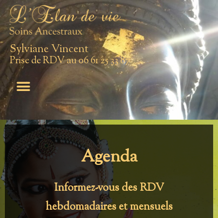
Sylviane Vincent
Prise de RDV au 06 61 25 33 87
Agenda
Informez-vous des RDV
hebdomadaires et mensuels