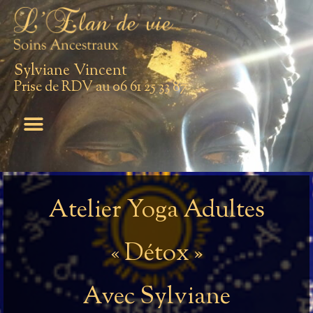
Sylviane Vincent
Prise de RDV au 06 61 25 33 87
Atelier Yoga Adultes
« Détox »
Avec Sylviane