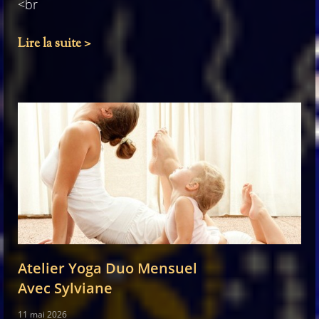
<br
Lire la suite >
Atelier Yoga Duo Mensuel
Avec Sylviane
11 mai 2026