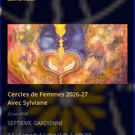
Cercles de Femmes 2026-27
Avec Sylviane
22 juin 2026
SEPTIEME GARDIENNE :
G1 : Samedi 4 juillet (14h à 18h30)