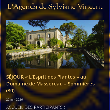
L'Agenda de Sylviane Vincent
SÉJOUR « L’Esprit des Plantes » au
Domaine de Massereau – Sommières
(30)
22 juin 2026
ACCUEIL DES PARTICIPANTS :