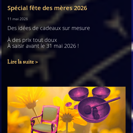
Spécial fête des mères 2026
11 mai 2026
Des idées de cadeaux sur mesure
À des prix tout doux
À saisir avant le 31 mai 2026 !
Lire la suite >