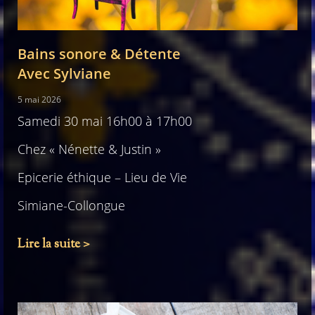
Bains sonore & Détente
Avec Sylviane
5 mai 2026
Samedi 30 mai 16h00 à 17h00
Chez « Nénette & Justin »
Epicerie éthique – Lieu de Vie
Simiane-Collongue
Lire la suite >