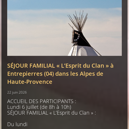
SÉJOUR FAMILIAL « L’Esprit du Clan » à
Entrepierres (04) dans les Alpes de
Haute-Provence
22 juin 2026
ACCUEIL DES PARTICIPANTS :
Lundi 6 juillet (de 8h à 10h)
SÉJOUR FAMILIAL « L’Esprit du Clan » :
Du lundi