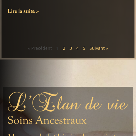
Lire la suite >
« Précédent
1
2
3
4
5
Suivant »