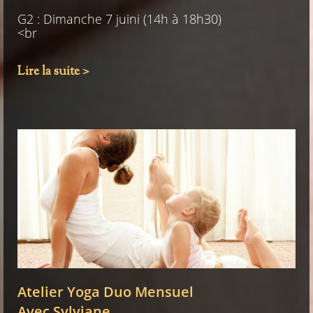
G2 : Dimanche 7 juini (14h à 18h30)
<br
Lire la suite >
Atelier Yoga Duo Mensuel
Avec Sylviane