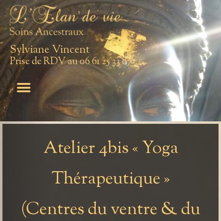
Sylviane Vincent
Prise de RDV au 06 61 25 33 87
Atelier 4bis « Yoga
Thérapeutique »
(Centres du ventre & du