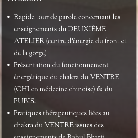
Rapide tour de parole concernant les
enseignements du DEUXIÈME
ATELIER
(centre d’énergie du front et
de la gorge)
Présentation du
fonctionnement
énergétique du chakra du VENTRE
(CHI en médecine chinoise) & du
PUBIS
.
Pratiques thérapeutiques
liées au
chakra du VENTRE
issues des
enseignements de
Rahul Bharti