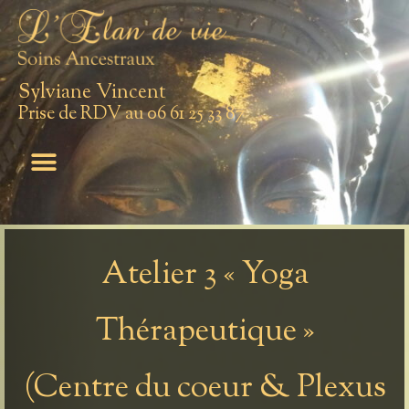
Sylviane Vincent
Prise de RDV au 06 61 25 33 87
Atelier 3 « Yoga
Thérapeutique »
(Centre du coeur & Plexus