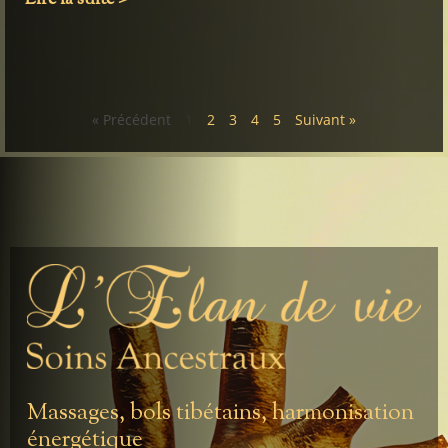
« Précédent
1
2
3
4
5
Suivant »
Massages, bols tibétains, harmonisation
énergétique