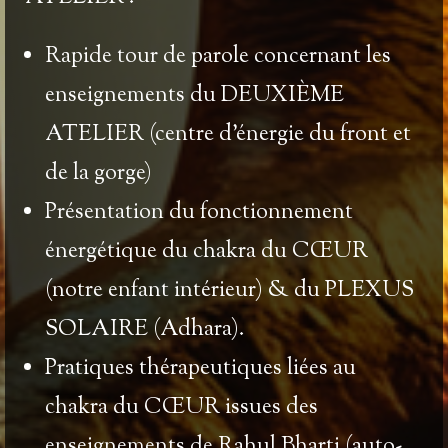
Rapide tour de parole concernant les
enseignements du DEUXIÈME
ATELIER
(centre d’énergie du front et
de la gorge)
Présentation du
fonctionnement
énergétique du chakra du CŒUR
(notre enfant intérieur) & du PLEXUS
SOLAIRE (Adhara)
.
Pratiques thérapeutiques
liées au
chakra du CŒUR
issues des
enseignements de
Rahul Bharti
(auto-