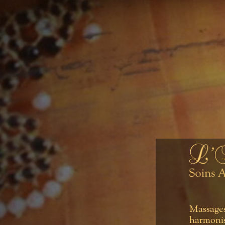
Massages,
harmonis