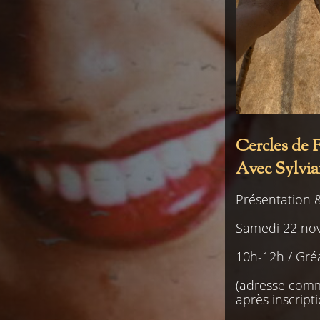
Cercles de
Avec Sylvi
Présentation 
Samedi 22 no
10h-12h / Gr
(adresse com
après inscript