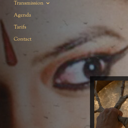
Transmission
Agenda
Tarifs
Contact