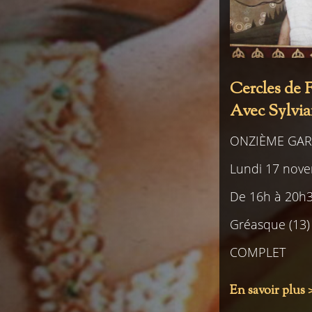
Cercles de 
Avec Sylvi
ONZIÈME GAR
Lundi 17 nov
De 16h à 20h
Gréasque (13)
COMPLET
En savoir plus 