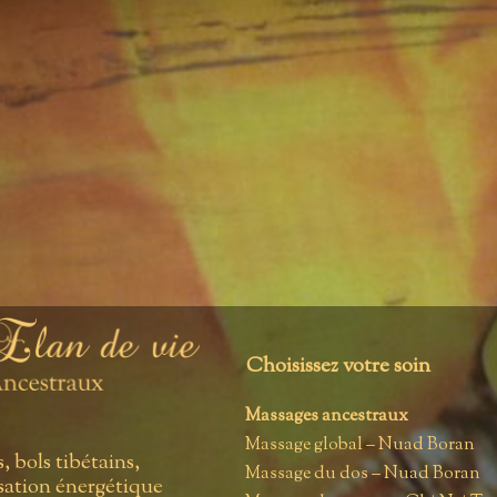
Choisissez votre soin
Massages ancestraux
Massage global – Nuad Boran
 bols tibétains,
Massage du dos – Nuad Boran
ation énergétique